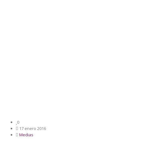
0
17 enero 2016
Medias